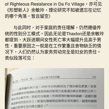
of Righteous Resistance in Da Fo Village，亦可见
《形塑新人》余敏玲，理论研究不知被遗忘在记忆
的哪个角落，暂且留空）
与此同时，对于家庭的责任理解，仍然遵循传
统的性别分工模式。因此无论是Thaxton还是余敏玲
都提到，大跃进期间女性死亡率大幅提升且高于男
性，重要原因之一就是在工作繁重且食物缺乏的情
况下，人们仍然认为家务劳动完全是妇女的责任。
类似段落可见：