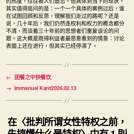
的热度，往往被人们遗忘。但具体到当下的现状，
其实值得追问的是：一个一个具体的案例过后，谁
在试图回顾和反思，理解我们走过的路呢？还是
说，几十年后，我们仍然连权利和权力的概念都分
不清，而谈着三十年前的思想者们重复谈论的问
题。这大概是既得利益者最愿意看到的情景：讨论
表面上还在进行，但其实已经停滞了。
←
团餐之中快餐饮
→
Immanuel Kant2026.02.13
在〈批判所谓女性特权之前，
先搞懂什么是特权〉中有 1 則