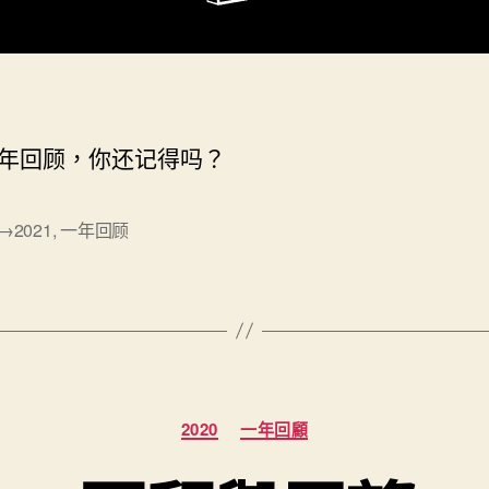
年回顾，你还记得吗？
0→2021
,
一年回顾
分
2020
一年回顧
類