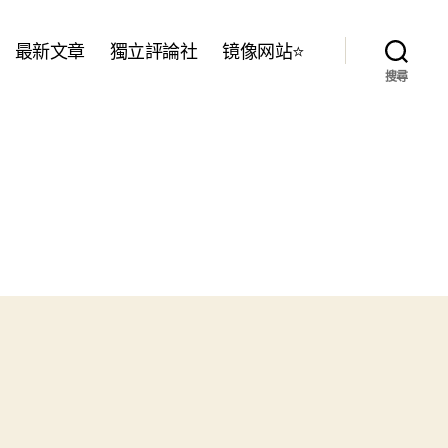
最新文章
獨立評論社
镜像网站⭐
搜尋