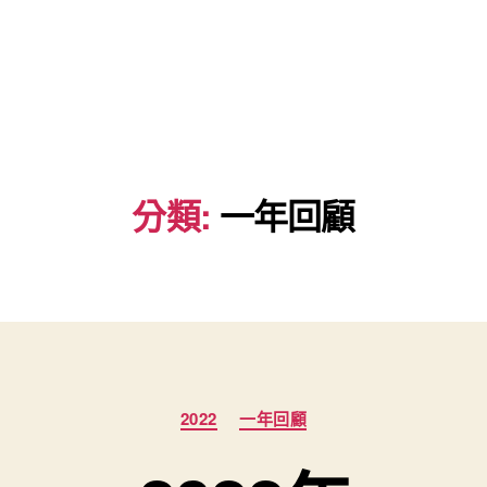
分類:
一年回顧
分
2022
一年回顧
類